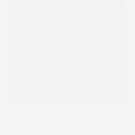
Zazdrość, zaborczość, trudne, wręcz często
wstydliwe emocje. Skąd się biorą? Dlaczego istnieją?
Jak sobie z nimi radzić?