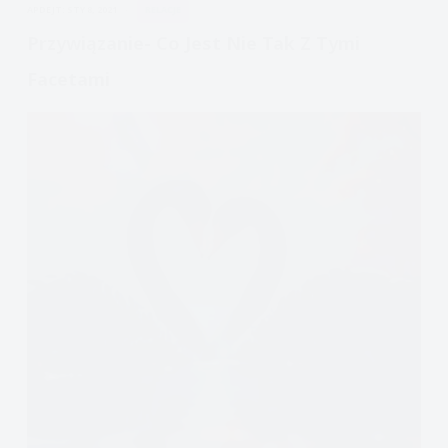
APDEJT:
STY 8, 2021
RELACJE
Przywiązanie- Co Jest Nie Tak Z Tymi
Facetami