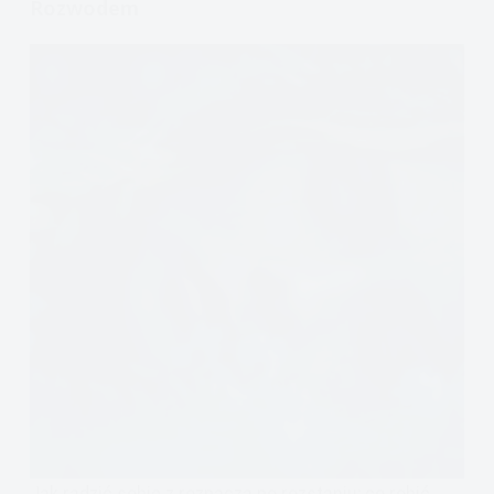
Rozwodem
Jak radzić sobie z rozpaczą po rozstaniu; co robić