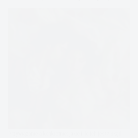
Uważność
obowiązków
Przywiązanie a konkretnie: jakie i ile ich jest? Skąd