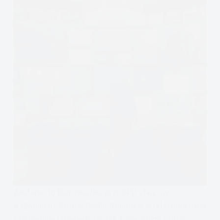
Zaufanie to filar związku-przy BPD staje się
wyzwaniem. Poznaj źródła trudności w relacjach osób
z borderline i dowiedz się, jak sobie z nimi radzić.