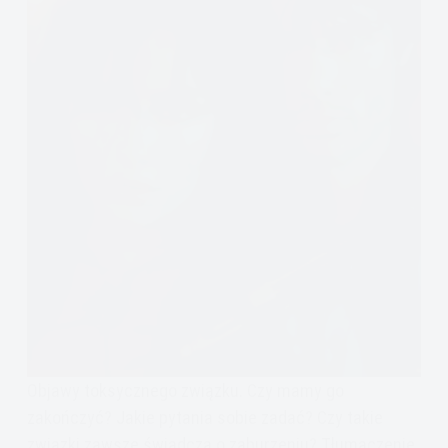
Objawy toksycznego związku. Czy mamy go
zakończyć? Jakie pytania sobie zadać? Czy takie
związki zawsze świadczą o zaburzeniu? Tłumaczenie,