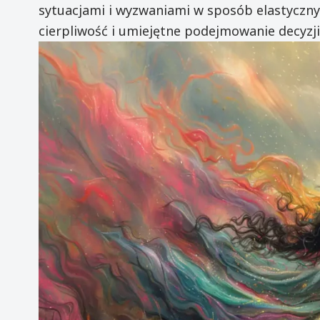
sytuacjami i wyzwaniami w sposób elastyczny i
cierpliwość i umiejętne podejmowanie decyzji