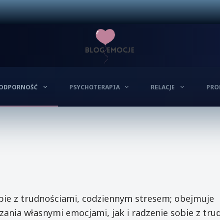
ODPORNOŚĆ
PSYCHOTERAPIA
RELACJE
PRO
bie z trudnościami, codziennym stresem; obejmuje
ania własnymi emocjami, jak i radzenie sobie z tru