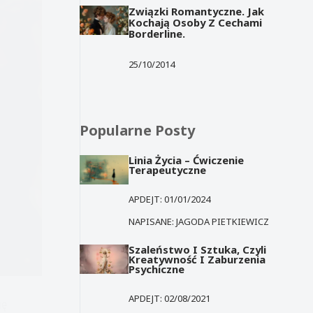
Związki Romantyczne. Jak
Kochają Osoby Z Cechami
Borderline.
25/10/2014
Popularne Posty
Linia Życia – Ćwiczenie
Terapeutyczne
APDEJT:
01/01/2024
NAPISANE:
JAGODA PIETKIEWICZ
Szaleństwo I Sztuka, Czyli
Kreatywność I Zaburzenia
Psychiczne
APDEJT:
02/08/2021
ię