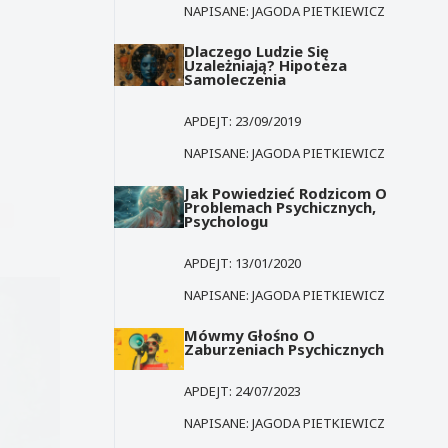
NAPISANE:
JAGODA PIETKIEWICZ
Dlaczego Ludzie Się
Uzależniają? Hipoteza
Samoleczenia
APDEJT:
23/09/2019
NAPISANE:
JAGODA PIETKIEWICZ
Jak Powiedzieć Rodzicom O
Problemach Psychicznych,
Ć
Psychologu
APDEJT:
13/01/2020
NAPISANE:
JAGODA PIETKIEWICZ
Mówmy Głośno O
Zaburzeniach Psychicznych
APDEJT:
24/07/2023
NAPISANE:
JAGODA PIETKIEWICZ