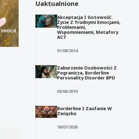
Uaktualnione
Akceptacja I Gotowość.
Życie Z Trudnymi Emocjami,
Problemami,
Wspomnieniami, Metafory
ACT
01/08/2014
Zaburzenie Osobowości Z
Pogranicza, Borderline
Personality Disorder BPD
03/06/2019
Borderline I Zaufanie W
Związku
18/07/2026