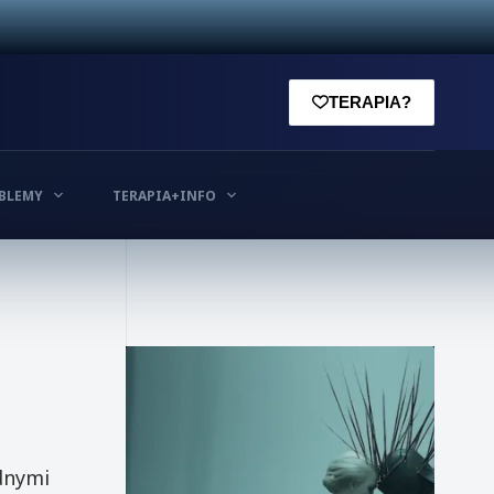
TERAPIA?
BLEMY
TERAPIA+INFO
dnymi