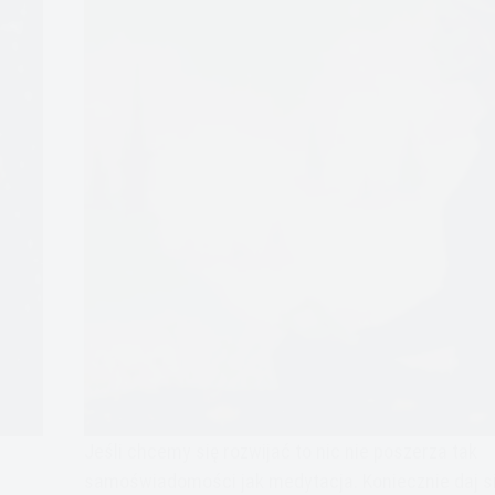
Jeśli chcemy się rozwijać to nic nie poszerza tak
samoświadomości jak medytacja. Koniecznie daj s