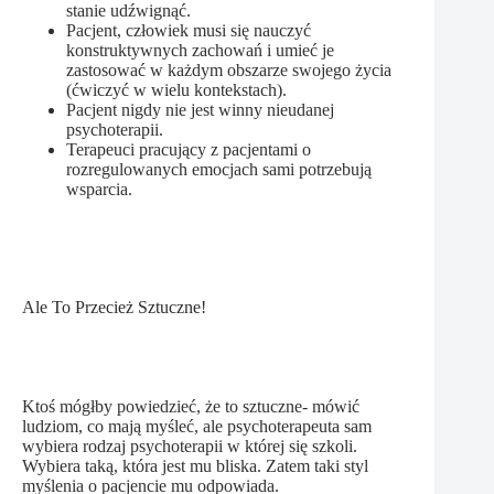
stanie udźwignąć.
Pacjent, człowiek musi się nauczyć
konstruktywnych zachowań i umieć je
zastosować w każdym obszarze swojego życia
(ćwiczyć w wielu kontekstach).
Pacjent nigdy nie jest winny nieudanej
psychoterapii.
Terapeuci pracujący z pacjentami o
rozregulowanych emocjach sami potrzebują
wsparcia.
Ale To Przecież Sztuczne!
Ktoś mógłby powiedzieć, że to sztuczne- mówić
ludziom, co mają myśleć, ale psychoterapeuta sam
wybiera rodzaj psychoterapii w której się szkoli.
Wybiera taką, która jest mu bliska. Zatem taki styl
myślenia o pacjencie mu odpowiada.