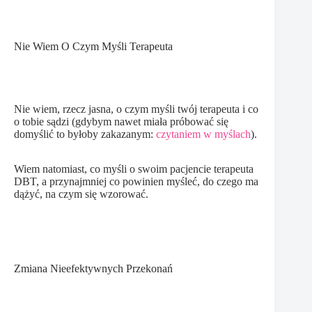
Nie Wiem O Czym Myśli Terapeuta
Nie wiem, rzecz jasna, o czym myśli twój terapeuta i co
o tobie sądzi (gdybym nawet miała próbować się
domyślić to byłoby zakazanym:
czytaniem w myślach
).
Wiem natomiast, co myśli o swoim pacjencie terapeuta
DBT, a przynajmniej co powinien myśleć, do czego ma
dążyć, na czym się wzorować.
Zmiana Nieefektywnych Przekonań