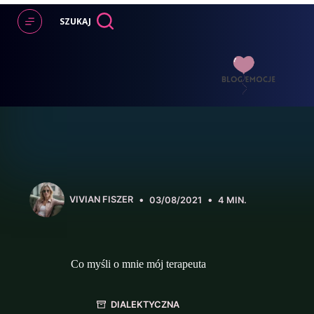
Przejdź
do
SZUKAJ
treści
VIVIAN FISZER
03/08/2021
4 MIN.
Co myśli o mnie mój terapeuta
DIALEKTYCZNA