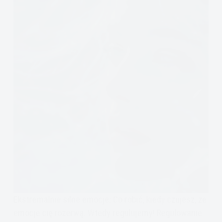
Ekstremalnie silne emocje: Co robić, kiedy czujesz, że
emocje cię rozerwą. Wtedy regulujemy! Regulowanie