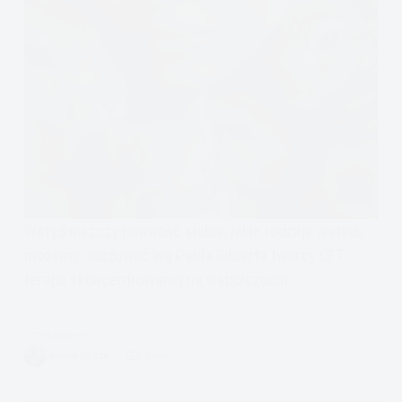
Wstyd niszczy pewność siebie, jakie rodzaje wstydu
możemy odczuwać wg Paula Gilberta twórcy CFT-
terapii skoncentrowanej na współczuciu.
Czytam
Terapia
VIVIAN FISZER
5 MIN.
Skoncentrowana
na