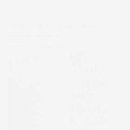
APDEJT:
CZE 21, 2021
EMOCJE
Myślenie I Emocje: Zniekształcenia
Myślenia, Heurystyki