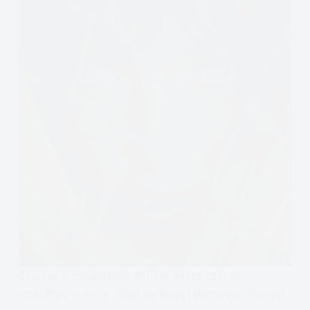
Zazdrość, zaborczość, trudne, wręcz często
wstydliwe emocje. Skąd się biorą? Dlaczego istnieją?