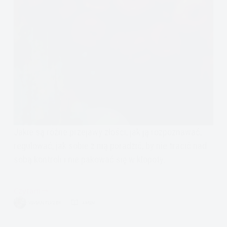
Jakie są różne przejawy złości, jak ją rozpoznawać,
regulować, jak sobie z nią poradzić, by nie tracić nad
sobą kontroli i nie pakować się w kłopoty.
Czytam
Encyklopedia
VIVIAN FISZER
4 MIN.
Emocji:
Złość