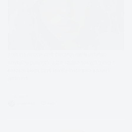
podcast emocje czyli dlaczego mniej ostatnio
artykułów pisanych, gdzie szukać nowych treści z
naszego bloga, czyli spotify, instagram a nawet
pinterest
Czytam
Podcast
VIVIAN FISZER
5 MIN.
Emocje,
czyli
Depresja,
Medytacje