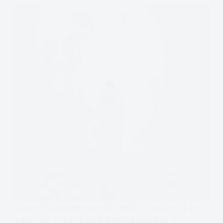
Czy perfekcjonizm może być dobry? Okazuje się że
jednak nie, że każdy rodzaj perfekcjonizmu jest