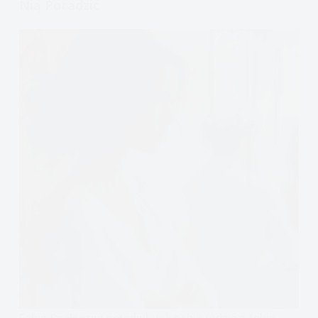
Nią Poradzić