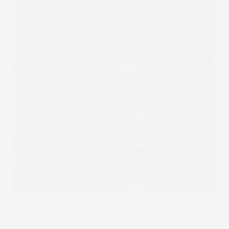
Jak budować asertywne komunikaty, które zawierają
niezbędne elementy, by dogadać się z drugą osobą,
wyrazić emocje, potrzeby, opinie i nie zranić odbiorcy.