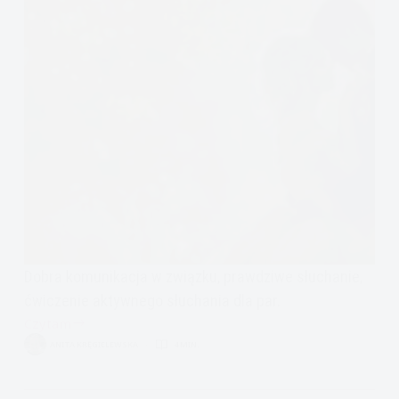
Dobra komunikacja w związku, prawdziwe słuchanie,
ćwiczenie aktywnego słuchania dla par.
Czytam
Jak
ANITA KRĘGIELEWSKA
4 MIN.
naprawić
związek:
prawdziwe