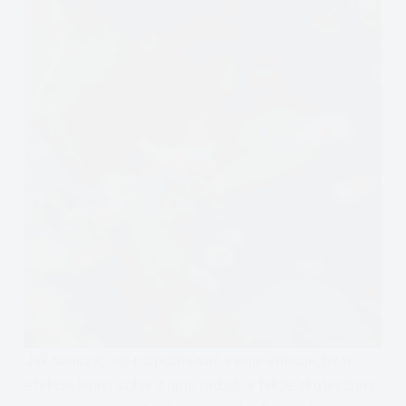
Jak nauczyć się rozpoznawać swoje emocje, by w
efekcie lepiej sobie z nimi radzić, a także skuteczniej