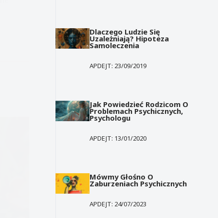
Dlaczego Ludzie Się
Uzależniają? Hipoteza
Samoleczenia
APDEJT:
23/09/2019
Jak Powiedzieć Rodzicom O
Problemach Psychicznych,
Psychologu
APDEJT:
13/01/2020
Mówmy Głośno O
Zaburzeniach Psychicznych
APDEJT:
24/07/2023