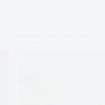
APDEJT:
LIS 7, 2022
PROBLEMY
Nigdy Wystarczająco Dobrze. W Pułapce
Perfekcjonizmu.