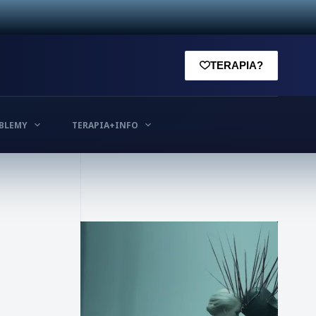
TERAPIA?
BLEMY
TERAPIA+INFO