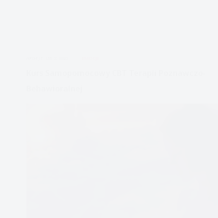
APDEJT:
LIS 7, 2022
EMOCJE
Kurs Samopomocowy CBT Terapii Poznawczo-
Behawioralnej