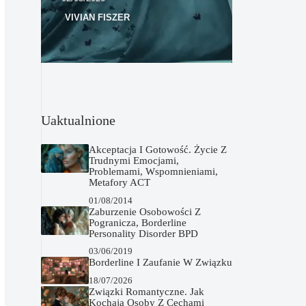
VIVIAN FISZER
Uaktualnione
Akceptacja I Gotowość. Życie Z
Trudnymi Emocjami,
Problemami, Wspomnieniami,
Metafory ACT
01/08/2014
Zaburzenie Osobowości Z
Pogranicza, Borderline
Personality Disorder BPD
03/06/2019
Borderline I Zaufanie W Związku
18/07/2026
Związki Romantyczne. Jak
Kochają Osoby Z Cechami