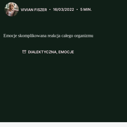
VIVIAN FISZER
16/03/2022
5 MIN.
Emocje skomplikowana reakcja całego organizmu
DIALEKTYCZNA
,
EMOCJE