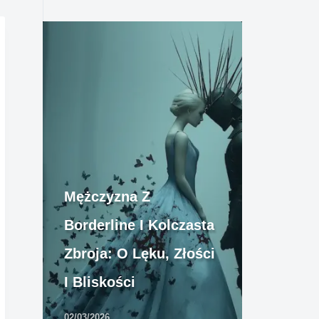
Mężczyzna Z
Borderline I Kolczasta
Zbroja: O Lęku, Złości
I Bliskości
02/03/2026