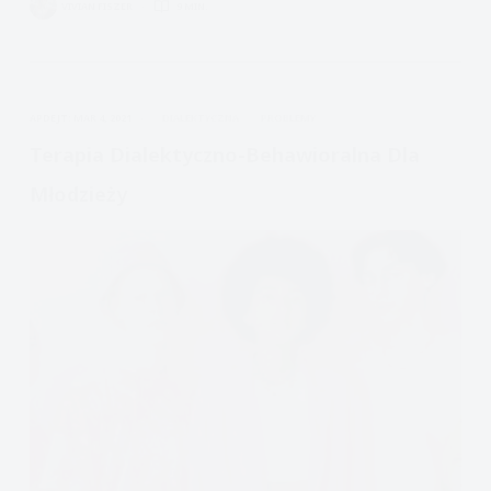
VIVIAN FISZER
9 MIN.
Building
a
Life
Worth
APDEJT:
MAR 4, 2021
DIALEKTYCZNA
PROBLEMY
Living:
A
Terapia Dialektyczno-Behawioralna Dla
Memoir
Młodzieży