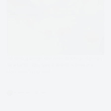
Jak działają emocje, czyli o tym, że emocje objawiają
się w bardzo różny sposób dlatego możemy je w
różny sposób regulować
Czytam
Emocje
VIVIAN FISZER
5 MIN.
skomplikowana
reakcja
całego