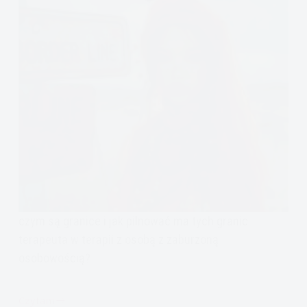
czym są granice i jak pilnować ma tych granic
terapeuta w terapii z osobą z zaburzoną
osobowością?
Czytam