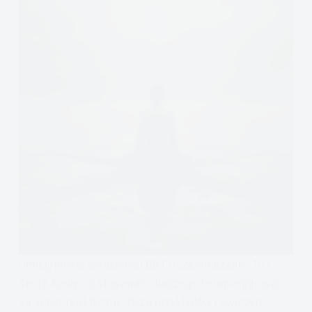
Umiejętności Uważności DBT Uczestniczenie, Tu i
Teraz, kiedy co stosować, dlaczego te umiejętności
są super praktyczne, dużo przykładów i ćwiczeń