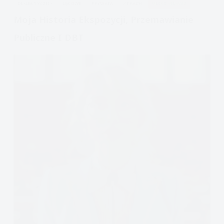
DIALEKTYCZNA
LĘKOWE
PRYWATA
STRACH
ULECZ SIĘ SAM
Moja Historia Ekspozycji, Przemawianie
Publiczne I DBT