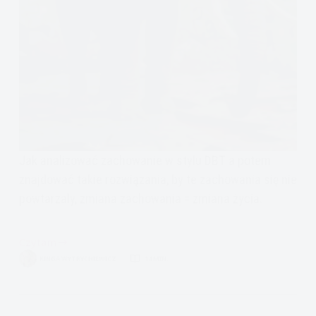
Jak analizować zachowanie w stylu DBT a potem
znajdować takie rozwiązania, by te zachowania się nie
powtarzały, zmiana zachowania = zmiana życia.
Czytam
Skuteczna
KINGA WYTRYCHIEWICZ
14 MIN.
behawioralna
analiza
zachowania