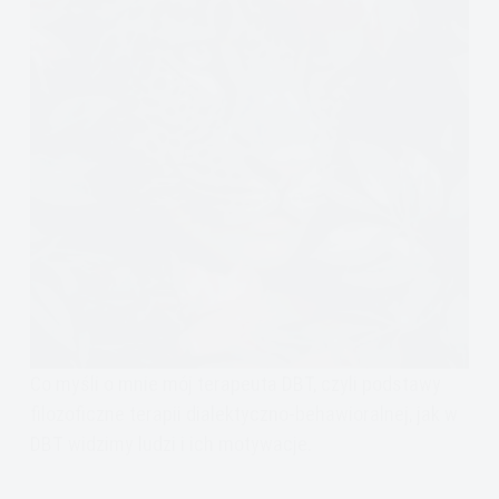
Co myśli o mnie mój terapeuta DBT, czyli podstawy
filozoficzne terapii dialektyczno-behawioralnej, jak w
DBT widzimy ludzi i ich motywacje.