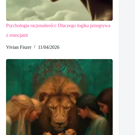
Psychologia racjonalności: Dlaczego logika przegrywa
z emocjami
Vivian Fiszer
11/04/2026