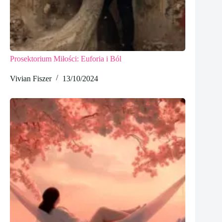
Prosektorium Miłości: Euforia i Ból
Vivian Fiszer
13/10/2024