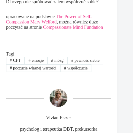
Dlaczego nie spróbować zatem współczuć sobie?
opracowane na podstawie
The Power of Self-
Compassion Mary Welford
, można również dużo
poczytać na stronie
Compassionate Mind Fundation
Tagi
#
CFT
#
emocje
#
mózg
#
pewność siebie
#
poczucie własnej wartości
#
współczucie
Vivian Fiszer
psycholog i terapeutka DBT, prekursorka