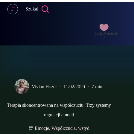
Przejdź
do
Szukaj
treści
Vivian Fiszer
11/02/2020
7 min.
Terapia skoncentrowana na współczuciu: Trzy systemy
regulacji emocji
Emocje
,
Współczucia
,
wstyd