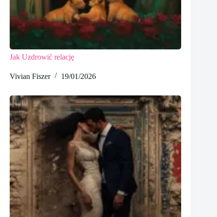
Jak Uzdrowić relację
Vivian Fiszer
19/01/2026