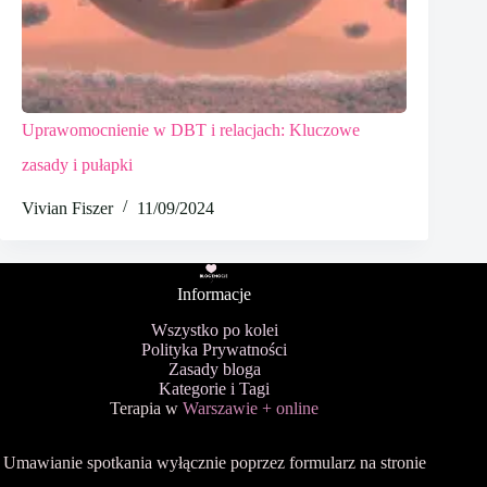
Uprawomocnienie w DBT i relacjach: Kluczowe
zasady i pułapki
Vivian Fiszer
11/09/2024
Informacje
Wszystko po kolei
Polityka Prywatności
Zasady bloga
Kategorie i Tagi
Terapia w
Warszawie + online
Umawianie spotkania wyłącznie poprzez formularz na stronie