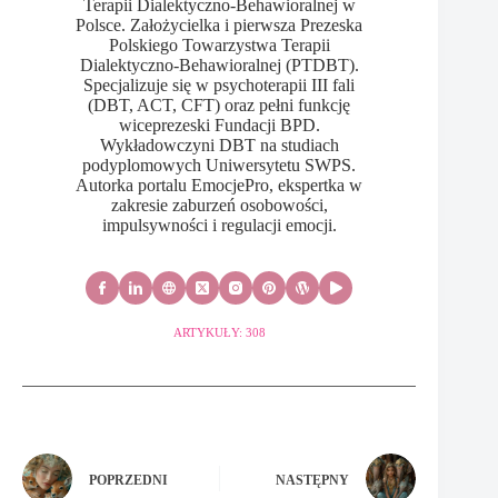
Terapii Dialektyczno-Behawioralnej w
Polsce. Założycielka i pierwsza Prezeska
Polskiego Towarzystwa Terapii
Dialektyczno-Behawioralnej (PTDBT).
Specjalizuje się w psychoterapii III fali
(DBT, ACT, CFT) oraz pełni funkcję
wiceprezeski Fundacji BPD.
Wykładowczyni DBT na studiach
podyplomowych Uniwersytetu SWPS.
Autorka portalu EmocjePro, ekspertka w
zakresie zaburzeń osobowości,
impulsywności i regulacji emocji.
ARTYKUŁY: 308
POPRZEDNI
NASTĘPNY