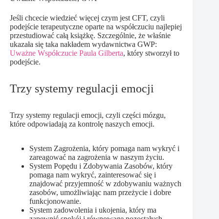
Jeśli chcecie wiedzieć więcej czym jest CFT, czyli
podejście terapeutyczne oparte na współczuciu najlepiej
przestudiować całą książkę. Szczególnie, że właśnie
ukazała się taka nakładem wydawnictwa GWP:
Uważne Współczucie Paula Gilberta
, który stworzył to
podejście.
Trzy systemy regulacji emocji
Trzy systemy regulacji emocji, czyli części mózgu,
które odpowiadają za kontrolę naszych emocji.
System Zagrożenia, który pomaga nam wykryć i
zareagować na zagrożenia w naszym życiu.
System Popędu i Zdobywania Zasobów, który
pomaga nam wykryć, zainteresować się i
znajdować przyjemność w zdobywaniu ważnych
zasobów, umożliwiając nam przeżycie i dobre
funkcjonowanie.
System zadowolenia i ukojenia, który ma
zapewnić spokój i równowagę pozostałych